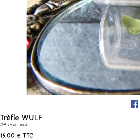
Trèfle WULF
Réf: trefle-wulf
15,00 € TTC