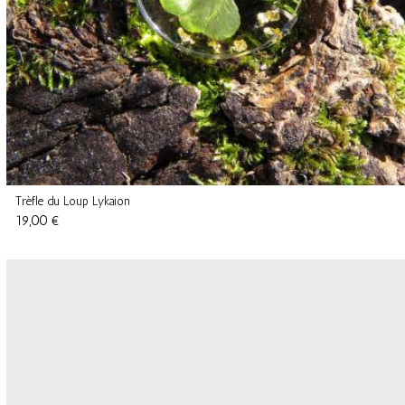
Trèfle du Loup Lykaion
19,00 €