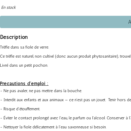
En stock
A
Description
Trèfle dans sa fiole de verre.
Ce trèfle est naturel, non cultivé (donc aucun produit phytosanitaire), trouvé p
Livré dans un petit pochon.
Précautions d’emploi :
- Ne pas avaler, ne pas mettre dans la bouche.
- Interdit aux enfants et aux animaux — ce n’est pas un jouet. Tenir hors d
- Risque d’étouffement.
- Éviter le contact prolongé avec l’eau, le parfum ou l’alcool. Conserver à l'a
- Nettoyer la fiole délicatement à l’eau savonneuse si besoin.