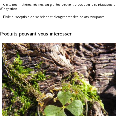
- Certaines matières, résines ou plantes peuvent provoquer des réactions al
d’ingestion.
- Fiole susceptible de se briser et d'engendrer des éclats coupants
Produits pouvant vous intéresser