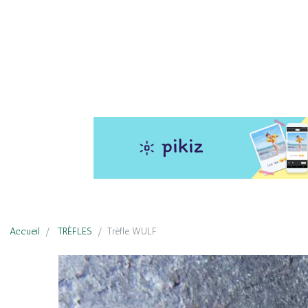
Accueil
TRÈFLES
Trèfle WULF