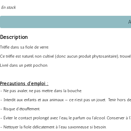
En stock
A
Description
Trèfle dans sa fiole de verre.
Ce trèfle est naturel, non cultivé (donc aucun produit phytosanitaire), trouvé p
Livré dans un petit pochon.
Précautions d’emploi :
- Ne pas avaler, ne pas mettre dans la bouche.
- Interdit aux enfants et aux animaux — ce n’est pas un jouet. Tenir hors d
- Risque d’étouffement.
- Éviter le contact prolongé avec l’eau, le parfum ou l’alcool. Conserver à l'a
- Nettoyer la fiole délicatement à l’eau savonneuse si besoin.