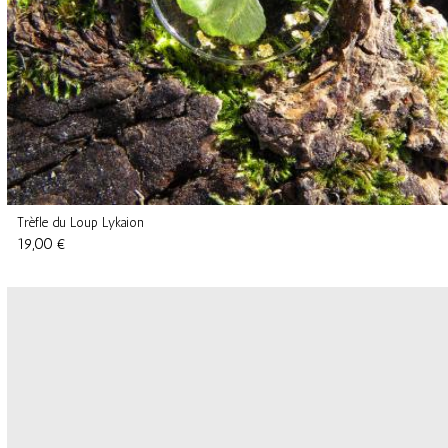
Trèfle du Loup Lykaion
19,00 €