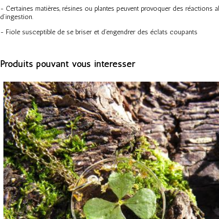
- Certaines matières, résines ou plantes peuvent provoquer des réactions al
d’ingestion.
- Fiole susceptible de se briser et d'engendrer des éclats coupants
Produits pouvant vous intéresser