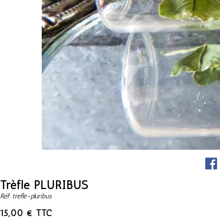
Trèfle PLURIBUS
Réf: trefle-pluribus
15,00 € TTC